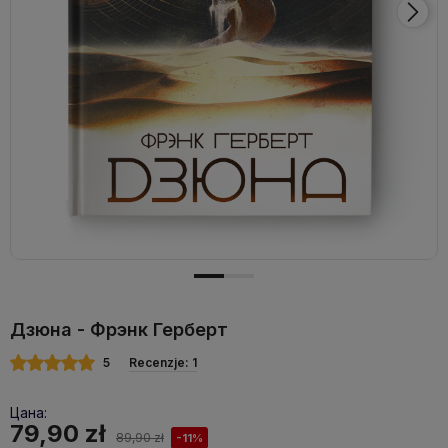
Дзюна - Фрэнк Герберт
5
Recenzje: 1
Цана:
79,90 zł
89,90 zł
-11%