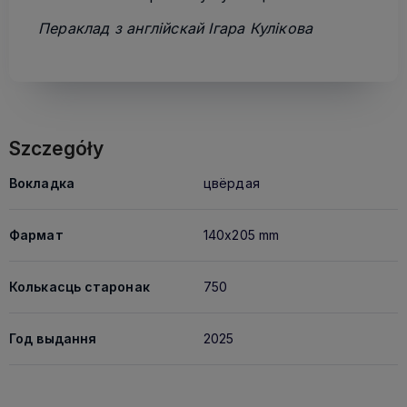
Пераклад з англійскай Ігара Кулікова
Szczegóły
Вокладка
цвёрдая
Фармат
140x205 mm
Колькасць старонак
750
Год выдання
2025