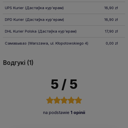
UPS Kurier
(Дастаўка кур'ерам)
16,90 zł
DPD Kurier
(Дастаўка кур'ерам)
16,90 zł
DHL Kurier Polska
(Дастаўка кур'ерам)
17,90 zł
Самавываз
(Warszawa, ul. Kłopotowskiego 4)
0,00 zł
Водгукі (1)
5
/ 5
na podstawie
1 opinii