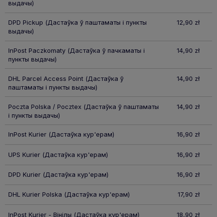
выдачы)
DPD Pickup
(Дастаўка ў паштаматы і пункты
12,90 zł
выдачы)
InPost Paczkomaty
(Дастаўка ў пачкаматы і
14,90 zł
пункты выдачы)
DHL Parcel Access Point
(Дастаўка ў
14,90 zł
паштаматы і пункты выдачы)
Poczta Polska / Pocztex
(Дастаўка ў паштаматы
14,90 zł
і пункты выдачы)
InPost Kurier
(Дастаўка кур'ерам)
16,90 zł
UPS Kurier
(Дастаўка кур'ерам)
16,90 zł
DPD Kurier
(Дастаўка кур'ерам)
16,90 zł
DHL Kurier Polska
(Дастаўка кур'ерам)
17,90 zł
InPost Kurier - Вінілы
(Дастаўка кур'ерам)
18,90 zł