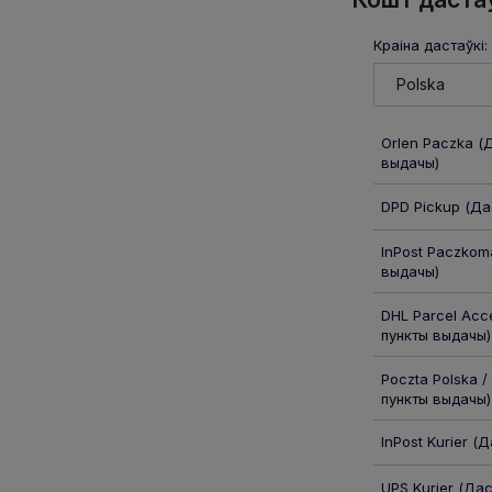
Краіна дастаўкі:
Orlen Paczka
(Д
выдачы)
DPD Pickup
(Дас
InPost Paczkom
выдачы)
DHL Parcel Acce
пункты выдачы)
Poczta Polska /
пункты выдачы)
InPost Kurier
(Да
UPS Kurier
(Дас