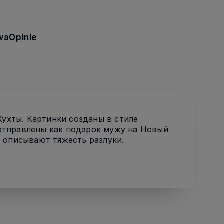
wa
Opinie
Кухты. Картинки созданы в стиле
 отправлены как подарок мужу на Новый
о описывают тяжесть разлуки.