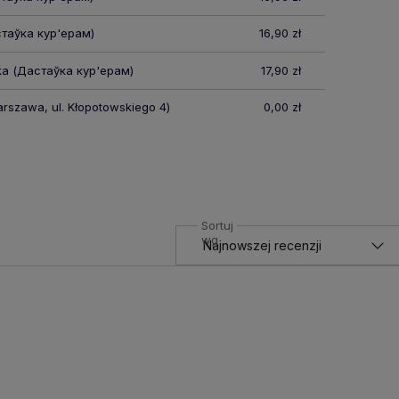
таўка кур'ерам)
16,90 zł
ka
(Дастаўка кур'ерам)
17,90 zł
rszawa, ul. Kłopotowskiego 4)
0,00 zł
Sortuj
wg