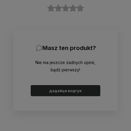
Masz ten produkt?
Nie ma jeszcze żadnych opinii,
bądź pierwszy!
дадайце водгук