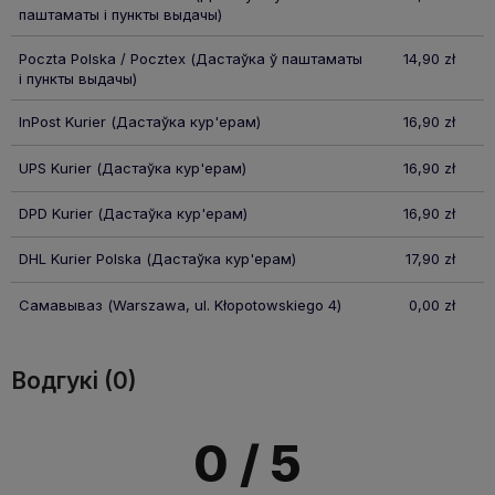
паштаматы і пункты выдачы)
Poczta Polska / Pocztex
(Дастаўка ў паштаматы
14,90 zł
і пункты выдачы)
InPost Kurier
(Дастаўка кур'ерам)
16,90 zł
UPS Kurier
(Дастаўка кур'ерам)
16,90 zł
DPD Kurier
(Дастаўка кур'ерам)
16,90 zł
DHL Kurier Polska
(Дастаўка кур'ерам)
17,90 zł
Самавываз
(Warszawa, ul. Kłopotowskiego 4)
0,00 zł
Водгукі (0)
0
/ 5