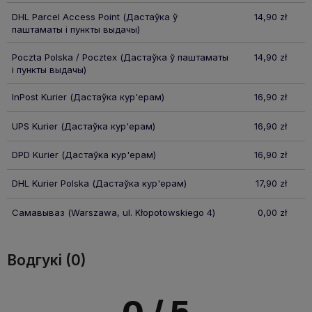
DHL Parcel Access Point
(Дастаўка ў
14,90 zł
паштаматы і пункты выдачы)
Poczta Polska / Pocztex
(Дастаўка ў паштаматы
14,90 zł
і пункты выдачы)
InPost Kurier
(Дастаўка кур'ерам)
16,90 zł
UPS Kurier
(Дастаўка кур'ерам)
16,90 zł
DPD Kurier
(Дастаўка кур'ерам)
16,90 zł
DHL Kurier Polska
(Дастаўка кур'ерам)
17,90 zł
Самавываз
(Warszawa, ul. Kłopotowskiego 4)
0,00 zł
Водгукі (0)