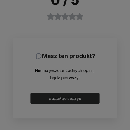
0
/ 5
Masz ten produkt?
Nie ma jeszcze żadnych opinii,
bądź pierwszy!
дадайце водгук