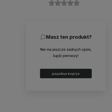
Masz ten produkt?
Nie ma jeszcze żadnych opinii,
bądź pierwszy!
дадайце водгук