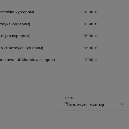
стаўка кур'ерам)
16,90 zł
таўка кур'ерам)
16,90 zł
таўка кур'ерам)
16,90 zł
ka
(Дастаўка кур'ерам)
17,90 zł
rszawa, ul. Kłopotowskiego 4)
0,00 zł
Sortuj
wg