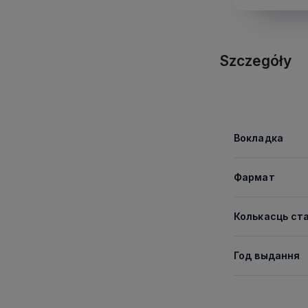
Szczegóły
Вокладка
Фармат
Колькасць ст
Год выдання