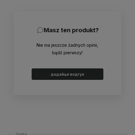
Masz ten produkt?
Nie ma jeszcze żadnych opinii,
bądź pierwszy!
дадайце водгук
Sortuj