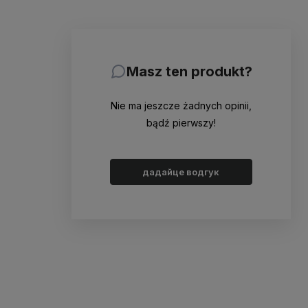
Masz ten produkt?
Nie ma jeszcze żadnych opinii,
bądź pierwszy!
дадайце водгук