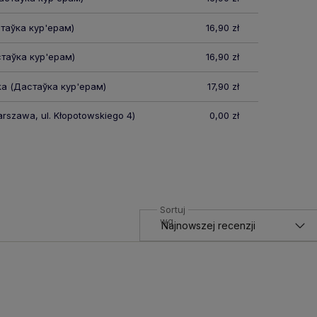
таўка кур'ерам)
16,90 zł
таўка кур'ерам)
16,90 zł
ka
(Дастаўка кур'ерам)
17,90 zł
rszawa, ul. Kłopotowskiego 4)
0,00 zł
Sortuj
wg