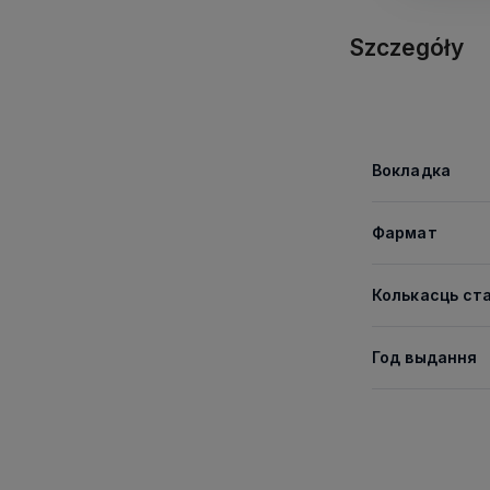
Szczegóły
Вокладка
Фармат
Колькасць ст
Год выдання