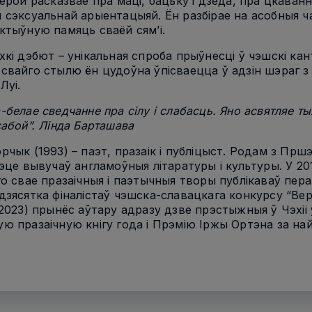
Герой расказвае пра маці, бацьку і дзеда, пра цкаванн
 сэксуальнай арыентацыяй. Ён разбірае на асобныя час
ктыўную памяць сваёй сям’і.
хкі дэбют – унікальная спроба прыўнесці ў чэшскі ка
свайго стылю ён цудоўна ўпісваецца ў адзін шэраг з
Луі.
-белае сведчанне пра сілу і слабасць. Яно асвятляе 
сабой”. Лінда Барташава
рчык (1993) – паэт, празаік і публіцыст. Родам з Пр
тэце вывучаў англамоўныя літаратуры і культуры. У 20
го свае празаічныя і паэтычныя творы публікаваў перава
дзясятка фіналістаў чэшска-славацкага конкурсу “В
(2023) прынёс аўтару адразу дзве прэстыжныя ў Чэхіі 
ю празаічную кнігу года і Прэмію Іржы Ортэна за най